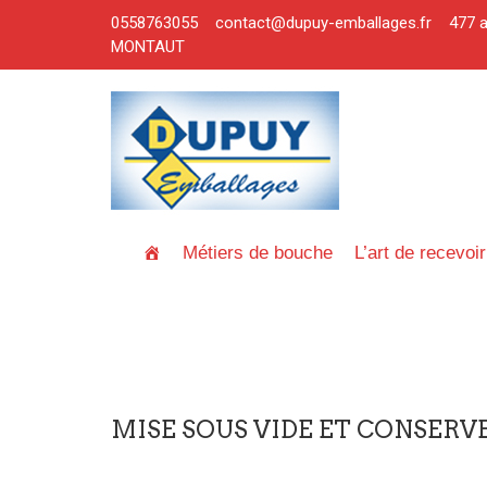
0558763055
contact@dupuy-emballages.fr 477 
MONTAUT
Métiers de bouche
L’art de recevoir
MISE SOUS VIDE ET CONSERV