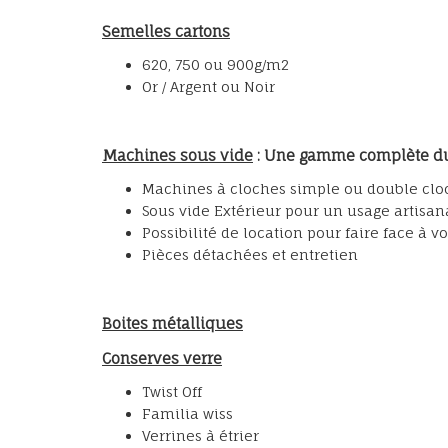
Semelles cartons
620, 750 ou 900g/m2
Or / Argent ou Noir
Machines sous vide
: Une gamme complète du p
Machines à cloches simple ou double clo
Sous vide Extérieur pour un usage artisa
Possibilité de location pour faire face à vo
Pièces détachées et entretien
Boites métalliques
Conserves verre
Twist Off
Familia wiss
Verrines à étrier