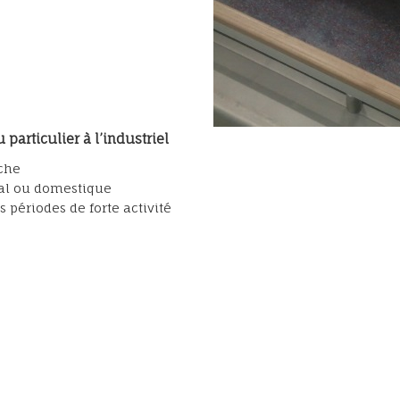
articulier à l’industriel
che
nal ou domestique
s périodes de forte activité